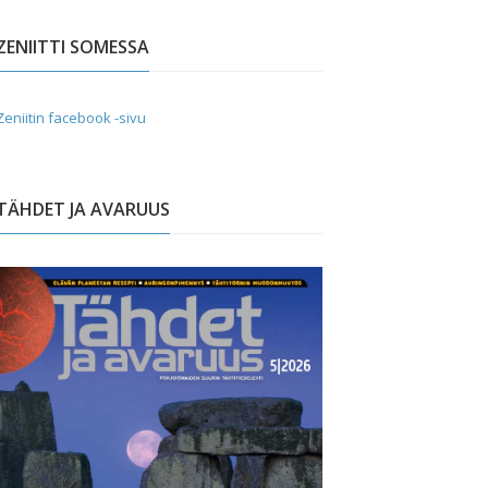
ZENIITTI SOMESSA
Zeniitin facebook -sivu
TÄHDET JA AVARUUS