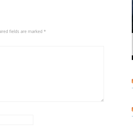
ired fields are marked
*