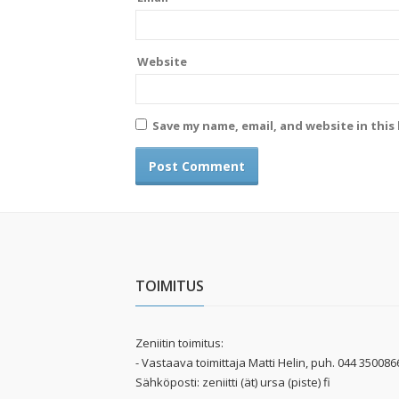
Website
Save my name, email, and website in this
TOIMITUS
Zeniitin toimitus:
- Vastaava toimittaja Matti Helin, puh. 044 350086
Sähköposti: zeniitti (ät) ursa (piste) fi