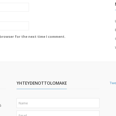
 browser for the next time I comment.
YHTEYDENOTTOLOMAKE
Twe
6