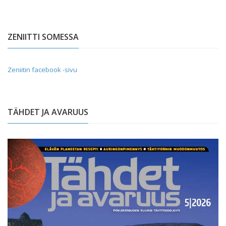
ZENIITTI SOMESSA
Zeniitin facebook -sivu
TÄHDET JA AVARUUS