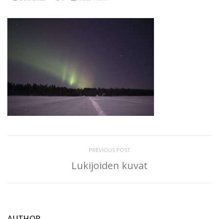
PREVIOUS POST
Lukijoiden kuvat
AUTHOR