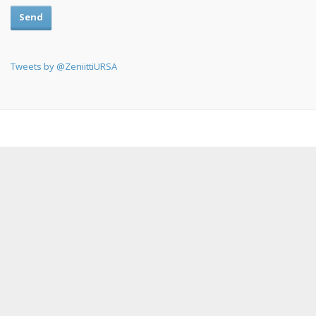
Send
Tweets by @ZeniittiURSA