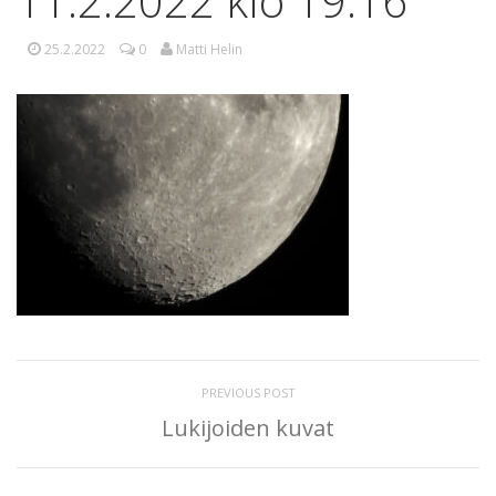
11.2.2022 klo 19:16
25.2.2022
0
Matti Helin
PREVIOUS POST
Lukijoiden kuvat