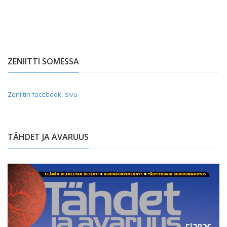
ZENIITTI SOMESSA
Zeniitin facebook -sivu
TÄHDET JA AVARUUS