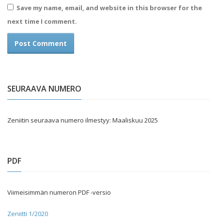
Save my name, email, and website in this browser for the
next time I comment.
SEURAAVA NUMERO
Zeniitin seuraava numero ilmestyy: Maaliskuu 2025
PDF
Viimeisimmän numeron PDF -versio
Zeniitti 1/2020