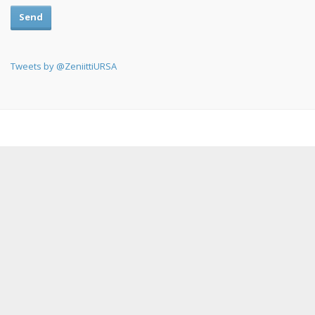
Send
Tweets by @ZeniittiURSA