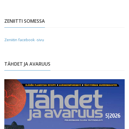
ZENIITTI SOMESSA
Zeniitin facebook -sivu
TÄHDET JA AVARUUS