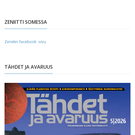
ZENIITTI SOMESSA
Zeniitin facebook -sivu
TÄHDET JA AVARUUS