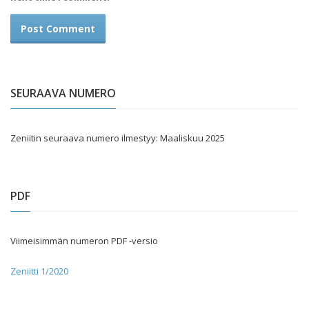
SEURAAVA NUMERO
Zeniitin seuraava numero ilmestyy: Maaliskuu 2025
PDF
Viimeisimmän numeron PDF -versio
Zeniitti 1/2020