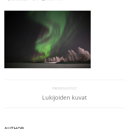
PREVIOUS POST
Lukijoiden kuvat
AUTHOR