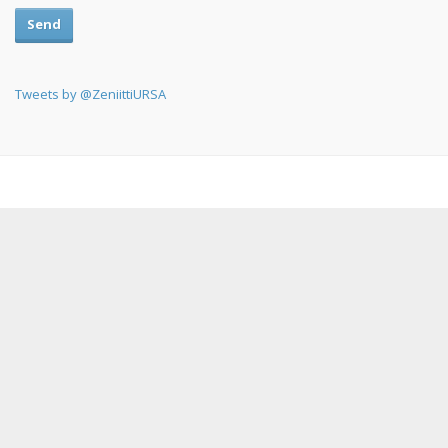
Send
Tweets by @ZeniittiURSA