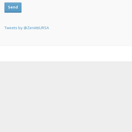
Send
Tweets by @ZeniittiURSA