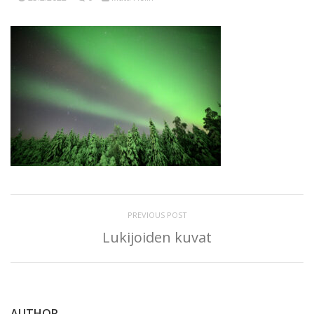
PREVIOUS POST
Lukijoiden kuvat
AUTHOR