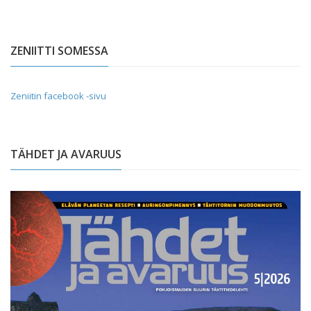
ZENIITTI SOMESSA
Zeniitin facebook -sivu
TÄHDET JA AVARUUS