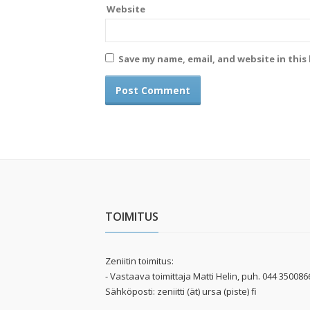
Website
Save my name, email, and website in this
TOIMITUS
Zeniitin toimitus:
- Vastaava toimittaja Matti Helin, puh. 044 350086
Sähköposti: zeniitti (ät) ursa (piste) fi