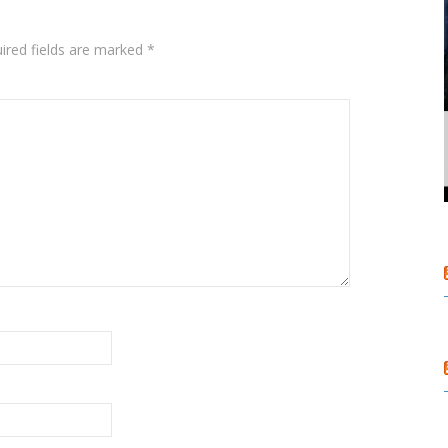
ired fields are marked
*