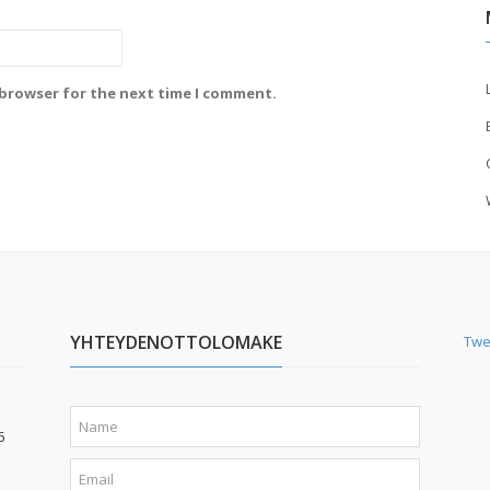
 browser for the next time I comment.
YHTEYDENOTTOLOMAKE
Twe
6