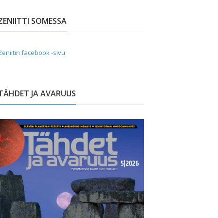
ZENIITTI SOMESSA
Zeniitin facebook -sivu
TÄHDET JA AVARUUS