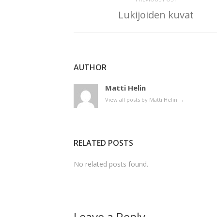
Lukijoiden kuvat
AUTHOR
Matti Helin
View all posts by Matti Helin
→
RELATED POSTS
No related posts found.
Leave a Reply