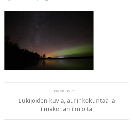
PREVIOUS POST
Lukijoiden kuvia, aurinkokuntaa ja
ilmakehän ilmiöitä