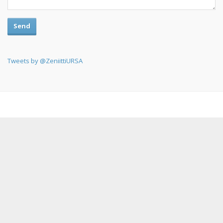
Send
Tweets by @ZeniittiURSA