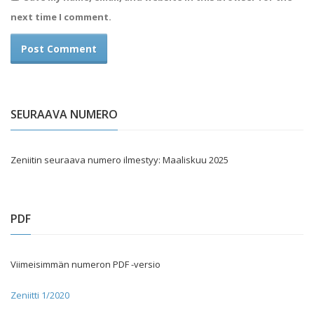
next time I comment.
SEURAAVA NUMERO
Zeniitin seuraava numero ilmestyy: Maaliskuu 2025
PDF
Viimeisimmän numeron PDF -versio
Zeniitti 1/2020