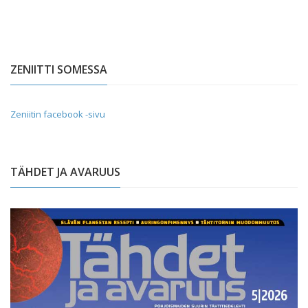
ZENIITTI SOMESSA
Zeniitin facebook -sivu
TÄHDET JA AVARUUS