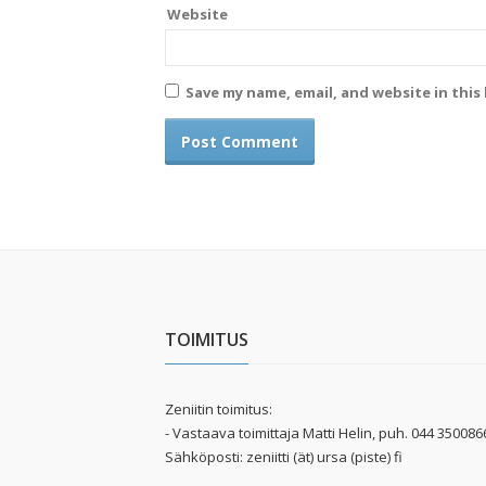
Website
Save my name, email, and website in this
TOIMITUS
Zeniitin toimitus:
- Vastaava toimittaja Matti Helin, puh. 044 350086
Sähköposti: zeniitti (ät) ursa (piste) fi