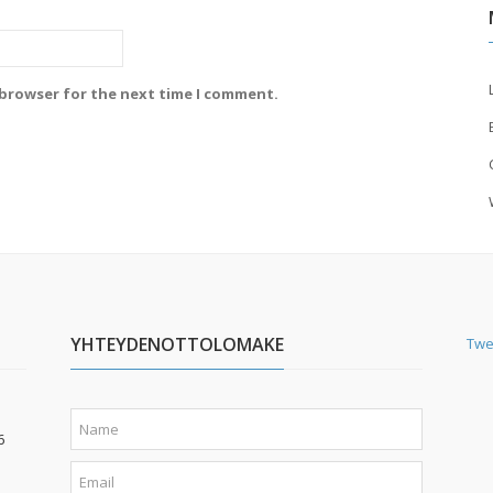
 browser for the next time I comment.
YHTEYDENOTTOLOMAKE
Twe
6