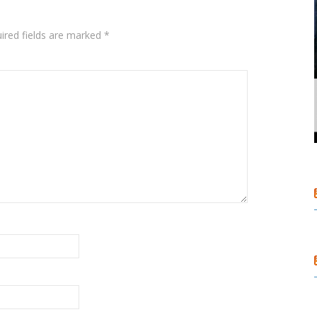
ired fields are marked
*