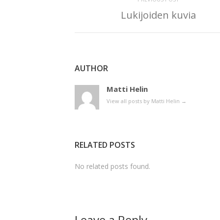
Lukijoiden kuvia
AUTHOR
Matti Helin
View all posts by Matti Helin
→
RELATED POSTS
No related posts found.
Leave a Reply