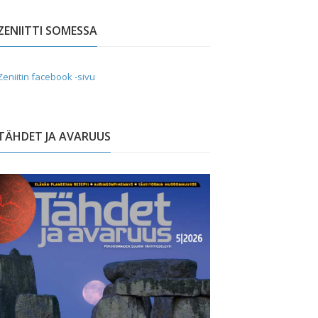
ZENIITTI SOMESSA
Zeniitin facebook -sivu
TÄHDET JA AVARUUS