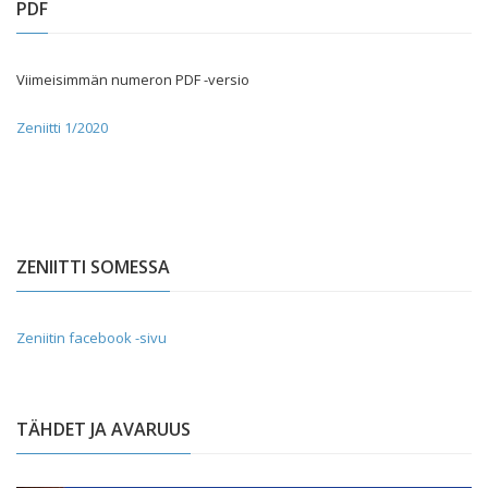
PDF
Viimeisimmän numeron PDF -versio
Zeniitti 1/2020
ZENIITTI SOMESSA
Zeniitin facebook -sivu
TÄHDET JA AVARUUS