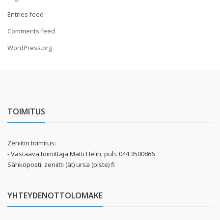
Entries feed
Comments feed
WordPress.org
TOIMITUS
Zeniitin toimitus:
- Vastaava toimittaja Matti Helin, puh. 044 3500866
Sähköposti: zeniitti (ät) ursa (piste) fi
YHTEYDENOTTOLOMAKE