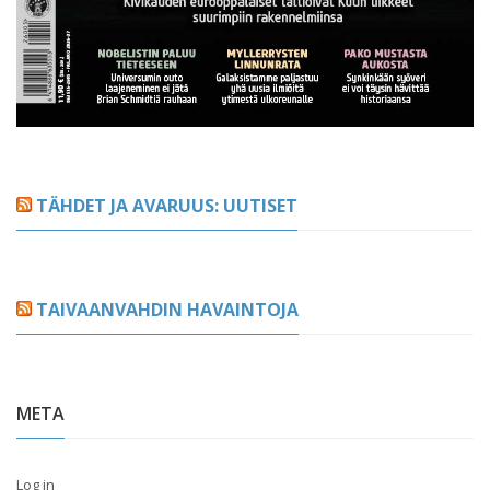
TÄHDET JA AVARUUS: UUTISET
TAIVAANVAHDIN HAVAINTOJA
META
Log in