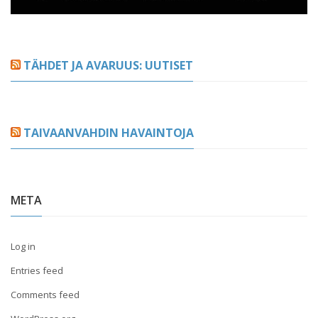
TÄHDET JA AVARUUS: UUTISET
TAIVAANVAHDIN HAVAINTOJA
META
Log in
Entries feed
Comments feed