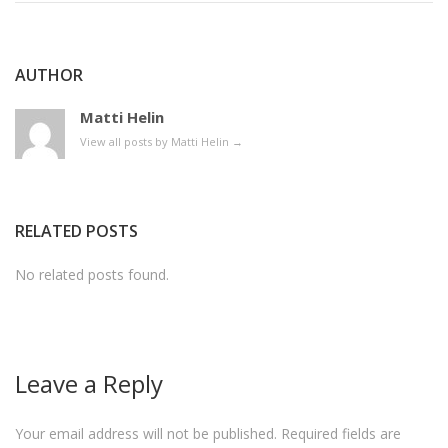
AUTHOR
Matti Helin
View all posts by Matti Helin
→
RELATED POSTS
No related posts found.
Leave a Reply
Your email address will not be published.
Required fields are