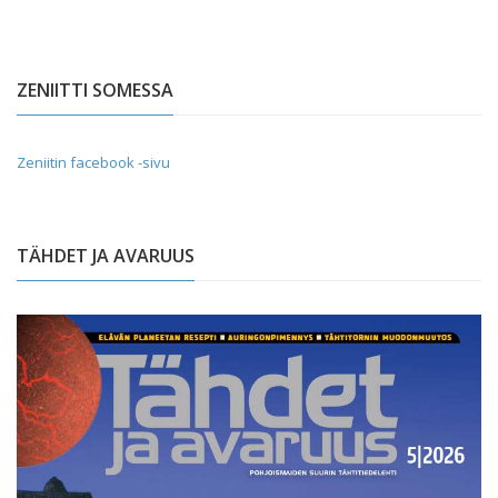
ZENIITTI SOMESSA
Zeniitin facebook -sivu
TÄHDET JA AVARUUS