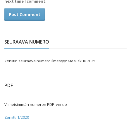
next time I comment.
SEURAAVA NUMERO
Zeniitin seuraava numero ilmestyy: Maaliskuu 2025
PDF
Viimeisimmän numeron PDF -versio
Zeniitti 1/2020