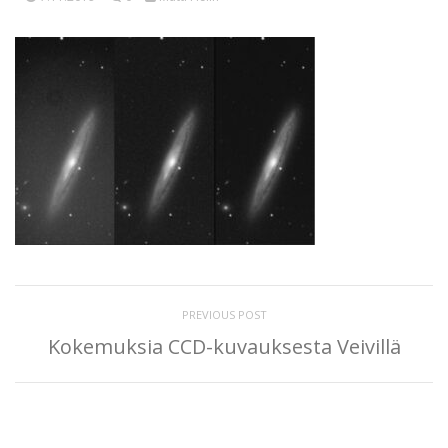
PREVIOUS POST
Kokemuksia CCD-kuvauksesta Veivillä