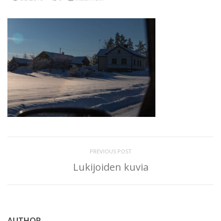
PREVIOUS POST
Lukijoiden kuvia
AUTHOR