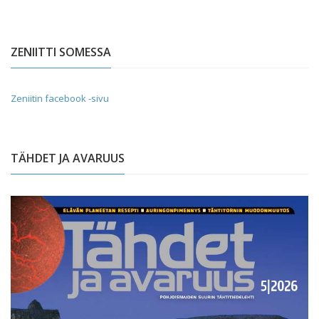
ZENIITTI SOMESSA
Zeniitin facebook -sivu
TÄHDET JA AVARUUS