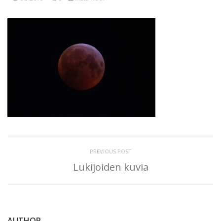
PREVIOUS POST
Lukijoiden kuvia
AUTHOR