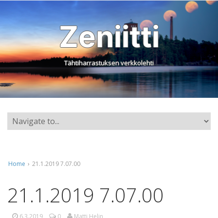
Zeniitti
Tähtiharrastuksen verkkolehti
Home
›
21.1.2019 7.07.00
21.1.2019 7.07.00
6.3.2019
0
Matti Helin