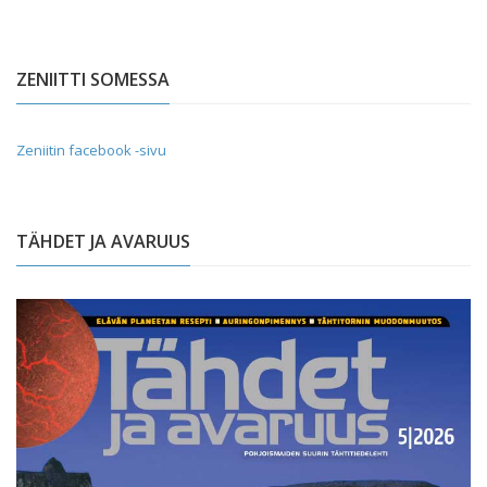
ZENIITTI SOMESSA
Zeniitin facebook -sivu
TÄHDET JA AVARUUS