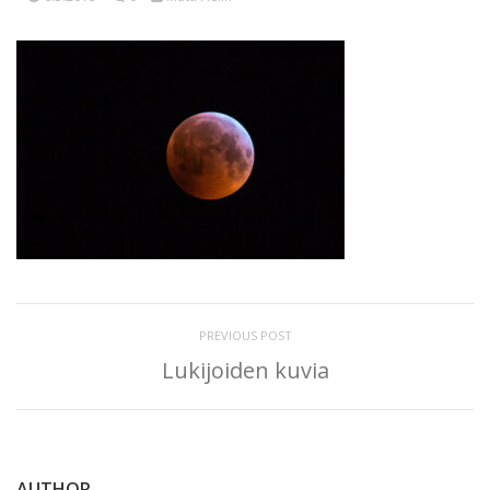
PREVIOUS POST
Lukijoiden kuvia
AUTHOR