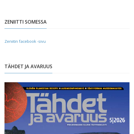
ZENIITTI SOMESSA
Zeniitin facebook -sivu
TÄHDET JA AVARUUS