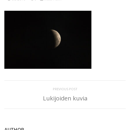
PREVIOUS POST
Lukijoiden kuvia
AUTHOR