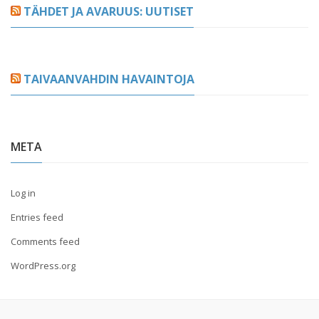
TÄHDET JA AVARUUS: UUTISET
TAIVAANVAHDIN HAVAINTOJA
META
Log in
Entries feed
Comments feed
WordPress.org