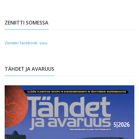
ZENIITTI SOMESSA
Zeniitin facebook -sivu
TÄHDET JA AVARUUS