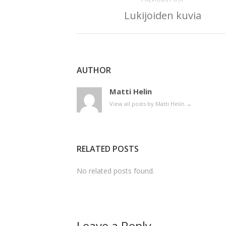
Lukijoiden kuvia
AUTHOR
Matti Helin
View all posts by Matti Helin
→
RELATED POSTS
No related posts found.
Leave a Reply