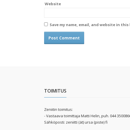
Website
Save my name, email, and website in this
TOIMITUS
Zeniitin toimitus:
- Vastaava toimittaja Matti Helin, puh. 044 350086
Sähköposti: zeniitti (ät) ursa (piste) fi