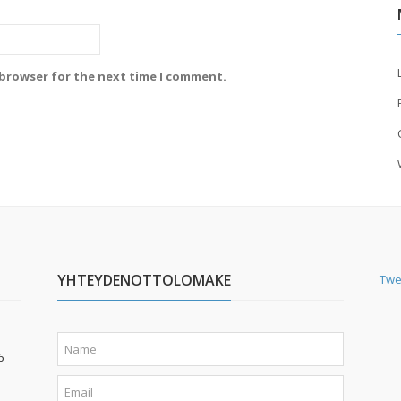
 browser for the next time I comment.
YHTEYDENOTTOLOMAKE
Twe
6