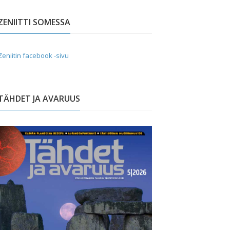
ZENIITTI SOMESSA
Zeniitin facebook -sivu
TÄHDET JA AVARUUS