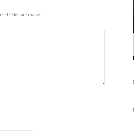
ired fields are marked
*