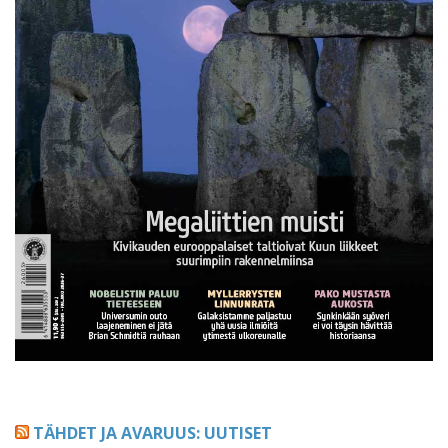
TÄHDET JA AVARUUS: UUTISET