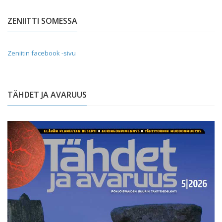
ZENIITTI SOMESSA
Zeniitin facebook -sivu
TÄHDET JA AVARUUS