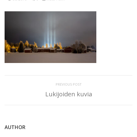
PREVIOUS POST
Lukijoiden kuvia
AUTHOR