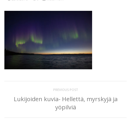
PREVIOUS POST
Lukijoiden kuvia- Hellettä, myrskyjä ja
yöpilviä