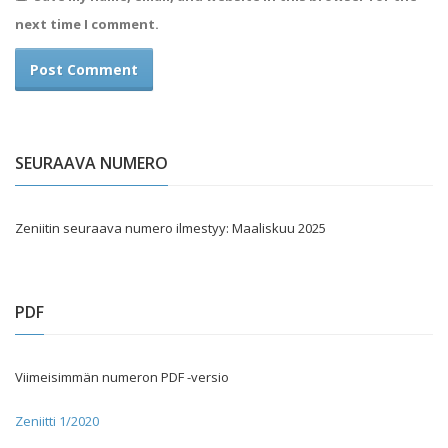
next time I comment.
SEURAAVA NUMERO
Zeniitin seuraava numero ilmestyy: Maaliskuu 2025
PDF
Viimeisimmän numeron PDF -versio
Zeniitti 1/2020