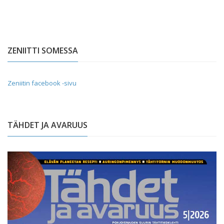
ZENIITTI SOMESSA
Zeniitin facebook -sivu
TÄHDET JA AVARUUS