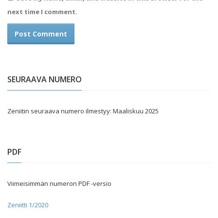
next time I comment.
SEURAAVA NUMERO
Zeniitin seuraava numero ilmestyy: Maaliskuu 2025
PDF
Viimeisimmän numeron PDF -versio
Zeniitti 1/2020