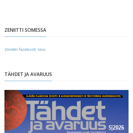
ZENIITTI SOMESSA
Zeniitin facebook -sivu
TÄHDET JA AVARUUS