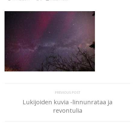
PREVIOUS POST
Lukijoiden kuvia -linnunrataa ja
revontulia