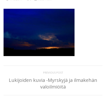
PREVIOUS POST
Lukijoiden kuvia -Myrskyjä ja ilmakehän
valoilmiöitä