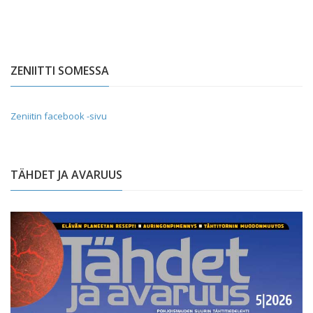
ZENIITTI SOMESSA
Zeniitin facebook -sivu
TÄHDET JA AVARUUS