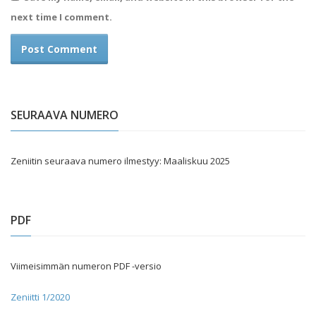
next time I comment.
SEURAAVA NUMERO
Zeniitin seuraava numero ilmestyy: Maaliskuu 2025
PDF
Viimeisimmän numeron PDF -versio
Zeniitti 1/2020