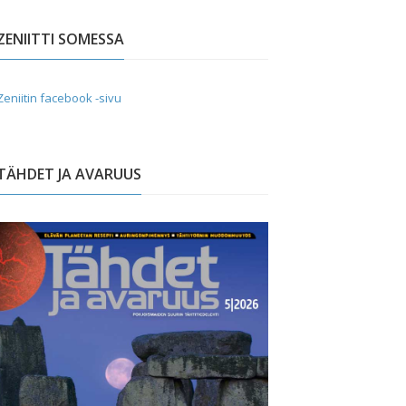
ZENIITTI SOMESSA
Zeniitin facebook -sivu
TÄHDET JA AVARUUS