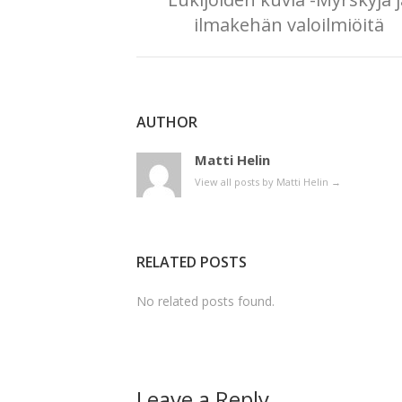
ilmakehän valoilmiöitä
AUTHOR
Matti Helin
View all posts by Matti Helin
→
RELATED POSTS
No related posts found.
Leave a Reply