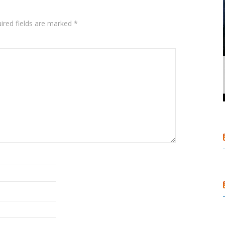
ired fields are marked
*