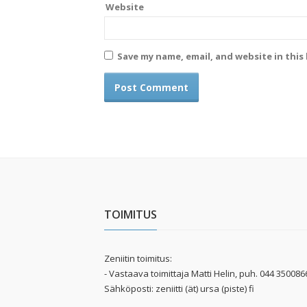
Website
Save my name, email, and website in this
TOIMITUS
Zeniitin toimitus:
- Vastaava toimittaja Matti Helin, puh. 044 350086
Sähköposti: zeniitti (ät) ursa (piste) fi