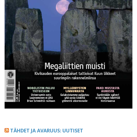
TÄHDET JA AVARUUS: UUTISET