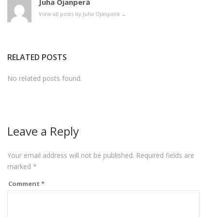
Juha Ojanperä
View all posts by Juha Ojanperä
→
RELATED POSTS
No related posts found.
Leave a Reply
Your email address will not be published.
Required fields are
marked
*
Comment
*