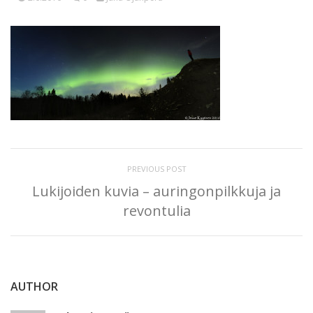
PREVIOUS POST
Lukijoiden kuvia – auringonpilkkuja ja
revontulia
AUTHOR