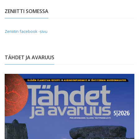
ZENIITTI SOMESSA
Zeniitin facebook -sivu
TÄHDET JA AVARUUS