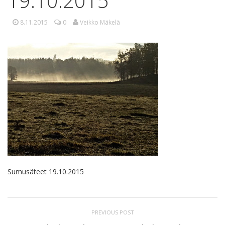
19.10.2015
8.11.2015
0
Veikko Mäkelä
Sumusäteet 19.10.2015
PREVIOUS POST