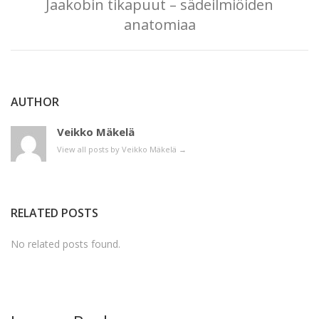
Jaakobin tikapuut – sädeilmiöiden
anatomiaa
AUTHOR
Veikko Mäkelä
View all posts by Veikko Mäkelä
→
RELATED POSTS
No related posts found.