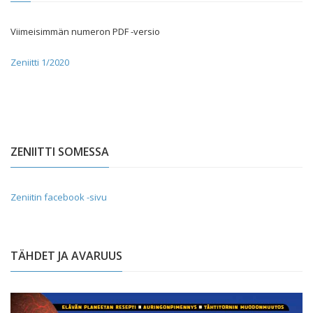
Viimeisimmän numeron PDF -versio
Zeniitti 1/2020
ZENIITTI SOMESSA
Zeniitin facebook -sivu
TÄHDET JA AVARUUS