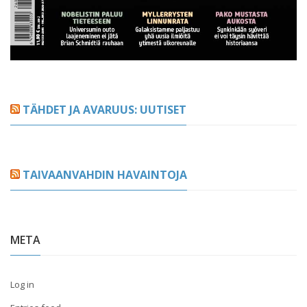
TÄHDET JA AVARUUS: UUTISET
TAIVAANVAHDIN HAVAINTOJA
META
Log in