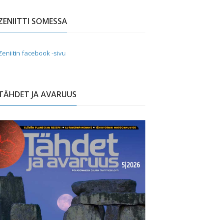
ZENIITTI SOMESSA
Zeniitin facebook -sivu
TÄHDET JA AVARUUS