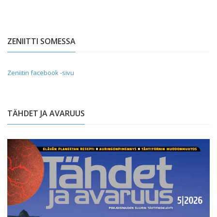
ZENIITTI SOMESSA
Zeniitin facebook -sivu
TÄHDET JA AVARUUS