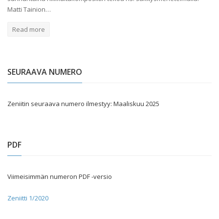
Matti Tainion…
Read more
SEURAAVA NUMERO
Zeniitin seuraava numero ilmestyy: Maaliskuu 2025
PDF
Viimeisimmän numeron PDF -versio
Zeniitti 1/2020