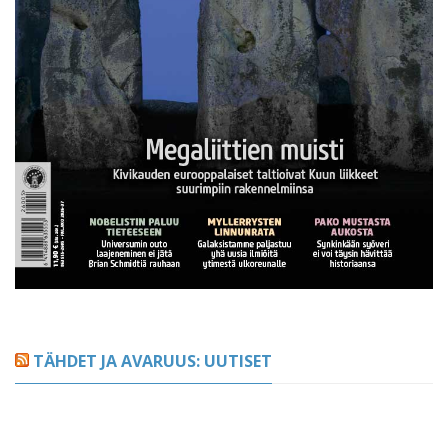
TÄHDET JA AVARUUS: UUTISET