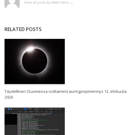
View all posts by Matti Helin
→
RELATED POSTS
Täydellinen (Suomessa osittainen) auringonpimennys 12. elokuuta
2026