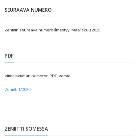
SEURAAVA NUMERO
Zeniitin seuraava numero ilmestyy: Maaliskuu 2025
PDF
Viimeisimmän numeron PDF -versio
Zeniitti 1/2020
ZENIITTI SOMESSA