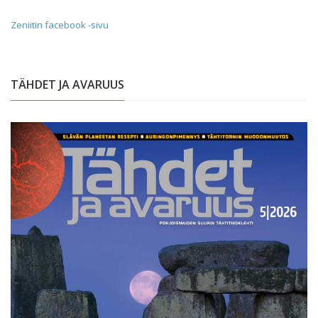
Zeniitin facebook -sivu
TÄHDET JA AVARUUS