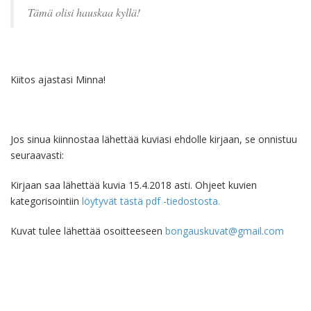
Tämä olisi hauskaa kyllä!
Kiitos ajastasi Minna!
Jos sinua kiinnostaa lähettää kuviasi ehdolle kirjaan, se onnistuu
seuraavasti:
Kirjaan saa lähettää kuvia 15.4.2018 asti. Ohjeet kuvien
kategorisointiin
löytyvät tästä pdf -tiedostosta.
Kuvat tulee lähettää osoitteeseen
bongauskuvat@gmail.com