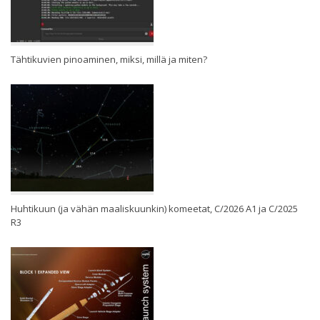
Tähtikuvien pinoaminen, miksi, millä ja miten?
Huhtikuun (ja vähän maaliskuunkin) komeetat, C/2026 A1 ja C/2025
R3