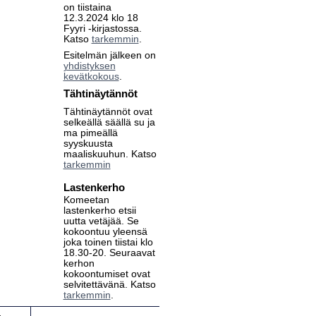
on tiistaina
12.3.2024 klo 18
Fyyri -kirjastossa.
Katso
tarkemmin
.
Esitelmän jälkeen on
yhdistyksen
kevätkokous
.
Tähtinäytännöt
Tähtinäytännöt ovat
selkeällä säällä su ja
ma pimeällä
syyskuusta
maaliskuuhun. Katso
tarkemmin
Lastenkerho
Komeetan
lastenkerho etsii
uutta vetäjää. Se
kokoontuu yleensä
joka toinen tiistai klo
18.30-20. Seuraavat
kerhon
kokoontumiset ovat
selvitettävänä. Katso
tarkemmin
.