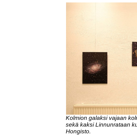
Kolmion galaksi vajaan ko
sekä kaksi Linnunrataan 
Hongisto.