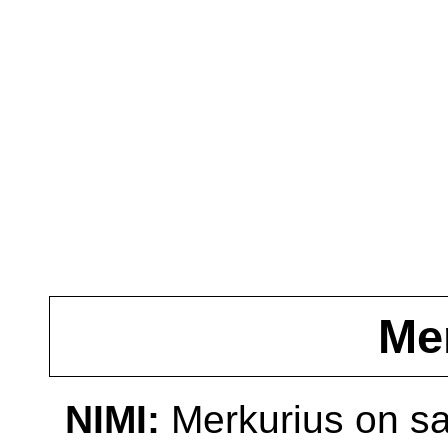
Me
NIMI:
Merkurius on sa