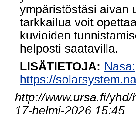
ympäristöstäsi aivan 
tarkkailua voit opettaa
kuvioiden tunnistamise
helposti saatavilla.
LISÄTIETOJA:
Nasa:
https://solarsystem.n
http://www.ursa.fi/yhd
17-helmi-2026 15:45