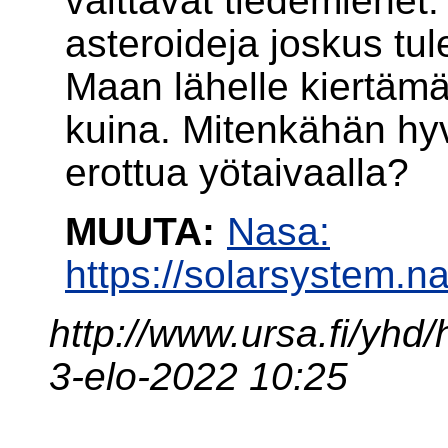
väittävät tiedemiehet.
asteroideja joskus tu
Maan lähelle kiertäm
kuina. Mitenkähän hyv
erottua yötaivaalla?
MUUTA:
Nasa:
https://solarsystem.n
http://www.ursa.fi/yhd
3-elo-2022 10:25