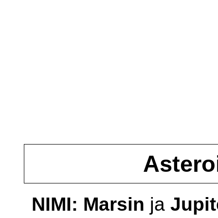
Astero
NIMI: Marsin
ja
Jupit