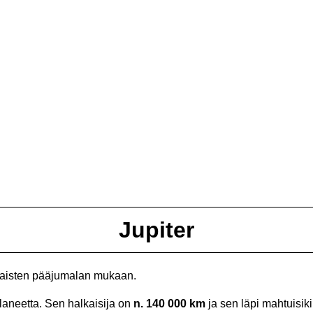
Jupiter
laisten pääjumalan mukaan.
laneetta. Sen halkaisija on
n. 140 000 km
ja sen läpi mahtuisik