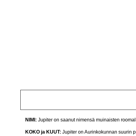
NIMI:
Jupiter on saanut nimensä muinaisten rooma
KOKO ja KUUT:
Jupiter on Aurinkokunnan suurin p