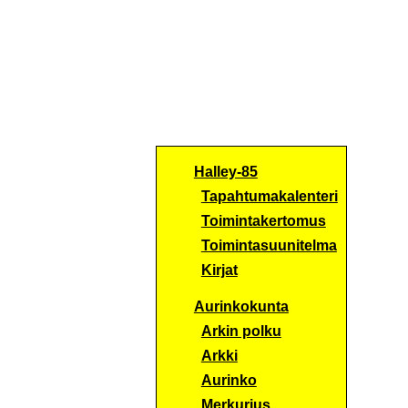
Halley-85
Tapahtumakalenteri
Toimintakertomus
Toimintasuunitelma
Kirjat
Aurinkokunta
Arkin polku
Arkki
Aurinko
Merkurius