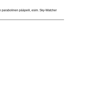
n parabolinen pääpeili, esim. Sky-Watcher