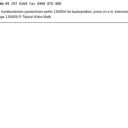
in:
09 297 6304 tai 0400 870 880
 hyväkuntoisen parabolisen peilin 130/650 tai kaukoputken, jossa on e.m. kokoine
age 130/650 P. Tarjoa! Kiitos Matti