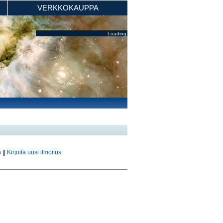
VERKKOKAUPPA
Loading
n
||
Kirjoita uusi ilmoitus