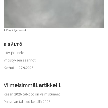
AllSky7 @Kiiminki
SISÄLTÖ
Liity jäseneksi
Yhdistyksen säännöt
Kerhoilta 27.9.2023
Viimeisimmät artikkelit
Kesän 2026 talkoot on valmistuneet
Paavolan talkoot kesällä 2026