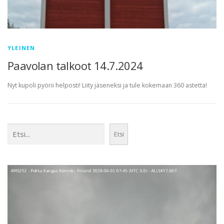
YLEINEN
Paavolan talkoot 14.7.2024
Nyt kupoli pyörii helposti! Liity jäseneksi ja tule kokemaan 360 astetta!
Etsi
Etsi