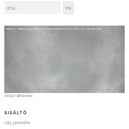
Etsi
Etsi
AllSky7 @Kiiminki
SISÄLTÖ
Liity jäseneksi