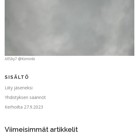
AllSky7 @Kiiminki
SISÄLTÖ
Liity jäseneksi
Yhdistyksen säännöt
Kerhoilta 27.9.2023
Viimeisimmät artikkelit