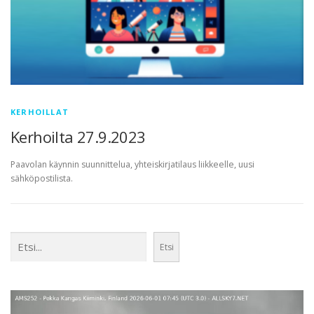
KERHOILLAT
Kerhoilta 27.9.2023
Paavolan käynnin suunnittelua, yhteiskirjatilaus liikkeelle, uusi
sähköpostilista.
Etsi
Etsi