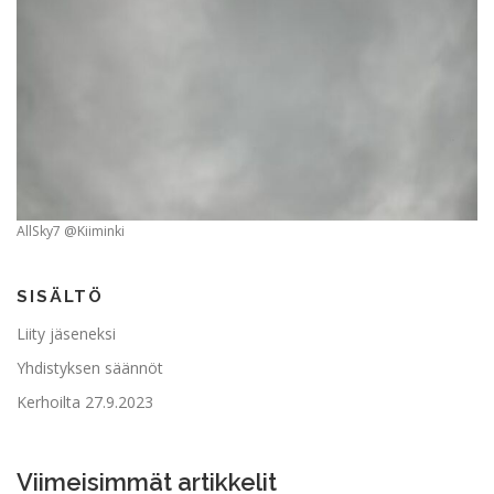
AllSky7 @Kiiminki
SISÄLTÖ
Liity jäseneksi
Yhdistyksen säännöt
Kerhoilta 27.9.2023
Viimeisimmät artikkelit