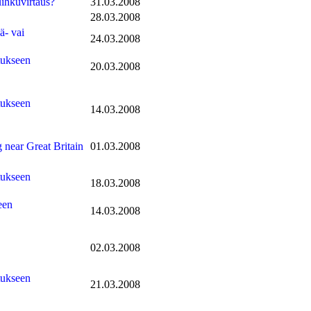
uihkuvirtaus?
31.03.2008
28.03.2008
ä- vai
24.03.2008
tukseen
20.03.2008
tukseen
14.03.2008
 near Great Britain
01.03.2008
tukseen
18.03.2008
een
14.03.2008
02.03.2008
tukseen
21.03.2008