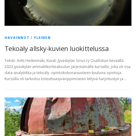
HAVAINNOT
/
YLEINEN
Tekoäly allsky-kuvien luokittelussa
Teksti: Antti Heikinmäki, Kuvat: Jyväskylän Sirius ry Osallistuin keväällä
2023 Jyväskylän ammattikorkeakoulun järjestämälle kurssille, joka oli osa
data-analytiikka ja tekoäly -opintokokonaisuuteen kuuluvia opintoja.
Kurssilla oli tarkoitus toteuttaasyväoppimiseen liittyvä harjoitustyö ja …