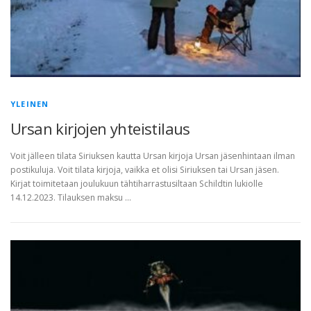
YLEINEN
Ursan kirjojen yhteistilaus
Voit jälleen tilata Siriuksen kautta Ursan kirjoja Ursan jäsenhintaan ilman
postikuluja. Voit tilata kirjoja, vaikka et olisi Siriuksen tai Ursan jäsen.
Kirjat toimitetaan joulukuun tähtiharrastusiltaan Schildtin lukiolle
14.12.2023. Tilauksen maksu …