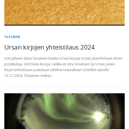
YLEINEN
Ursan kirjojen yhteistilaus 2024
Voit jälleen tilata Siriuksen kautta Ursan kirjoja Ursan jäsenhintaan ilman
postikuluja. Voit tilata kirjoja, vaikka et olisi Siriuksen tai Ursan jäsen.
Kirjat toimitetaan joulukuun tähtiharrastusiltaan Schildtin lukiolle
12.12.2024. Tilauksen maksu …