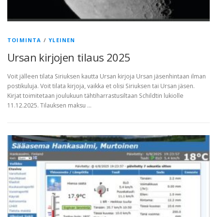
TOIMINTA
/
YLEINEN
Ursan kirjojen tilaus 2025
Voit jälleen tilata Siriuksen kautta Ursan kirjoja Ursan jäsenhintaan ilman
postikuluja. Voit tilata kirjoja, vaikka et olisi Siriuksen tai Ursan jäsen.
Kirjat toimitetaan joulukuun tähtiharrastusiltaan Schildtin lukiolle
11.12.2025. Tilauksen maksu …