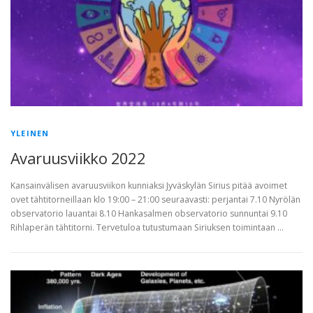
YLEINEN
Avaruusviikko 2022
Kansainvälisen avaruusviikon kunniaksi Jyväskylän Sirius pitää avoimet
ovet tähtitorneillaan klo 19:00 – 21:00 seuraavasti: perjantai 7.10 Nyrölän
observatorio lauantai 8.10 Hankasalmen observatorio sunnuntai 9.10
Rihlaperän tähtitorni. Tervetuloa tutustumaan Siriuksen toimintaan …