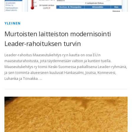
YLEINEN
Murtoisten laitteiston modernisointi
Leader-rahoituksen turvin
Leader-rahoitus Maaseutukehitys ry:n kautta on osa EU:n
maaseuturahoitusta, jota täydennetään valtion ja kuntien tuella.
Maaseutukehitys ry toimii Keski-Suomessa paikallisena Leader-ryhmänä,
ja sen toiminta-alueeseen kuuluvat Hankasalmi, Joutsa, Konnevesi,
Luhanka ja Toivakka. …