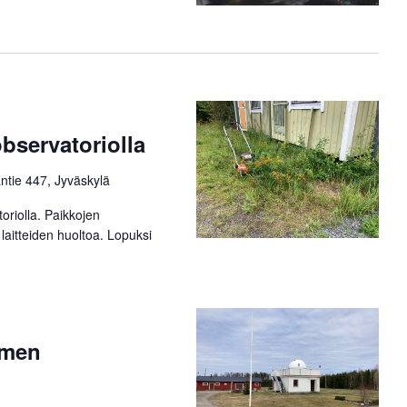
bservatoriolla
ntie 447, Jyväskylä
oriolla. Paikkojen
 laitteiden huoltoa. Lopuksi
lmen