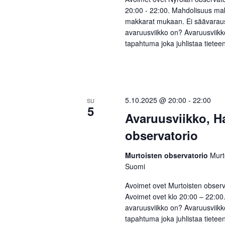
20:00 - 22:00. Mahdolisuus ma
makkarat mukaan. Ei säävaraus
avaruusviikko on? Avaruusviikk
tapahtuma joka juhlistaa tieteen
5.10.2025 @ 20:00
-
22:00
SU
5
Avaruusviikko, 
observatorio
Murtoisten observatorio
Murt
Suomi
Avoimet ovet Murtoisten observ
Avoimet ovet klo 20:00 – 22:00
avaruusviikko on? Avaruusviikk
tapahtuma joka juhlistaa tietee