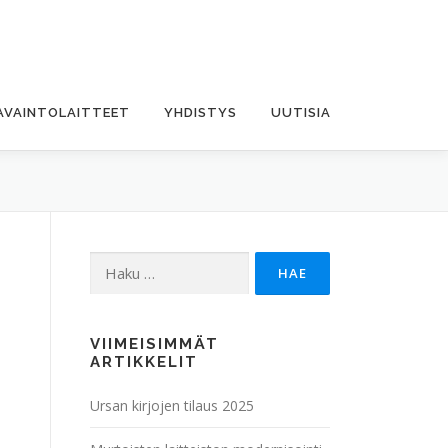
AVAINTOLAITTEET
YHDISTYS
UUTISIA
Haku:
VIIMEISIMMÄT
ARTIKKELIT
Ursan kirjojen tilaus 2025