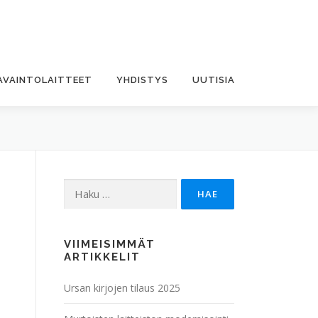
AVAINTOLAITTEET
YHDISTYS
UUTISIA
Haku:
VIIMEISIMMÄT
ARTIKKELIT
Ursan kirjojen tilaus 2025