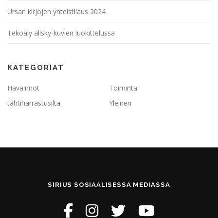
Ursan kirjojen yhteistilaus 2024
Tekoäly allsky-kuvien luokittelussa
KATEGORIAT
Havainnot
Toiminta
tähtiharrastusilta
Yleinen
SIRIUS SOSIAALISESSA MEDIASSA