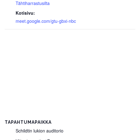
Tähtiharrastusilta
Kotisivu:
meet.google.com/gtu-gbxi-nbc
TAPAHTUMAPAIKKA
Schildtin lukion auditorio