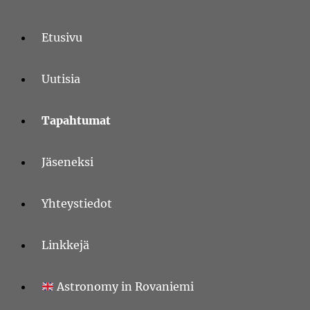
Skip
to
content
Etusivu
Uutisia
Tapahtumat
Jäseneksi
Yhteystiedot
Linkkejä
Astronomy in Rovaniemi