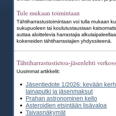
Tule mukaan toimintaan
Tähtiharrastustoimintaan voi tulla mukaan k
sukupuoleen tai koulutustaustaan katsomatt
auttaa aloittelevia harrastajia alkutaipaleell
kokeneiden tähtiharrastajien yhdyssiteenä.
Tähtiharrastustietoa-jäsenlehti verkos
Uusimmat artikkelit:
Jäsentiedote 1/2026: kevään kerh
lainaputki ja jäsenmaksut
Prahan astronominen kello
Asteroidien etsintään lisävaloa
Taivasnäkymät