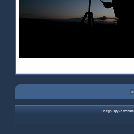
E
Design:
spyka webma