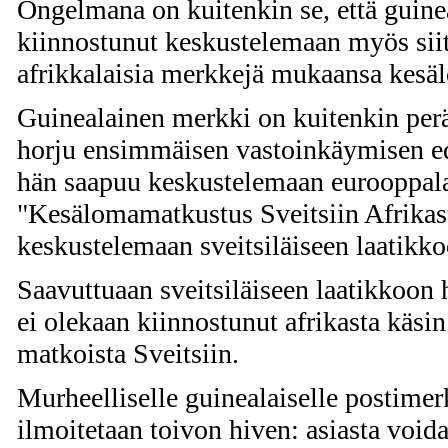
Ongelmana on kuitenkin se, että guin
kiinnostunut keskustelemaan myös siitä
afrikkalaisia merkkejä mukaansa kesäl
Guinealainen merkki on kuitenkin per
horju ensimmäisen vastoinkäymisen ed
hän saapuu keskustelemaan eurooppala
"Kesälomamatkustus Sveitsiin Afrikas
keskustelemaan sveitsiläiseen laatikko
Saavuttuaan sveitsiläiseen laatikkoon
ei olekaan kiinnostunut afrikasta käsin 
matkoista Sveitsiin.
Murheelliselle guinealaiselle postimer
ilmoitetaan toivon hiven: asiasta voidaa