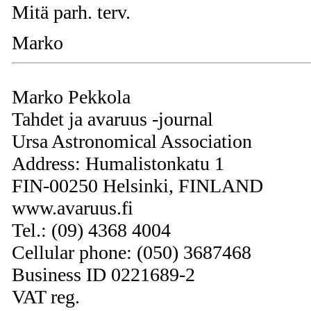
Mitä parh. terv.
Marko
Marko Pekkola
Tahdet ja avaruus -journal
Ursa Astronomical Association
Address: Humalistonkatu 1
FIN-00250 Helsinki, FINLAND
www.avaruus.fi
Tel.: (09) 4368 4004
Cellular phone: (050) 3687468
Business ID 0221689-2
VAT reg.