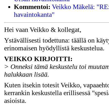
Kommentoi:
Veikko Mäkelä: "RE:
havaintokanta"
Hei vaan Veikko & kollegat,
Ystävällisesti todettuna: täällä on käy
erinomaisen hyödyllistä keskustelua.
VEIKKO KIRJOITTI:
> Onneksi tämä keskustelu toi muuta
halukkaan lisää.
Kuten itsekin totesit Veikko, vapaaehtoi
kerrankin keskustella erillisessä "spesi
asioista.