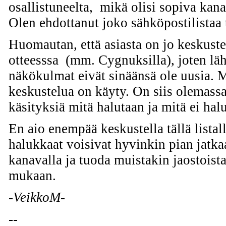
osallistuneelta, mikä olisi sopiva kana
Olen ehdottanut joko sähköpostilistaa 
Huomautan, että asiasta on jo keskust
otteesssa (mm. Cygnuksilla), joten lä
näkökulmat eivät sinäänsä ole uusia. 
keskustelua on käyty. On siis olemassa
käsityksiä mitä halutaan ja mitä ei halu
En aio enempää keskustella tällä listal
halukkaat voisivat hyvinkin pian jatka
kanavalla ja tuoda muistakin jaostoista
mukaan.
-VeikkoM-
--