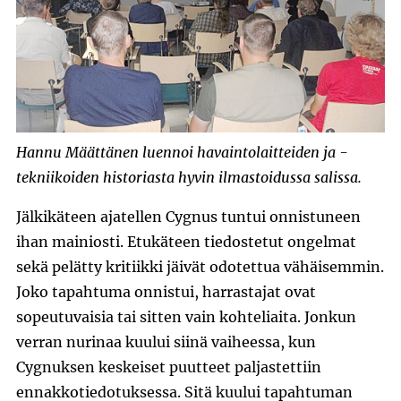
Hannu Määttänen luennoi havaintolaitteiden ja -
tekniikoiden historiasta hyvin ilmastoidussa salissa.
Jälkikäteen ajatellen Cygnus tuntui onnistuneen
ihan mainiosti. Etukäteen tiedostetut ongelmat
sekä pelätty kritiikki jäivät odotettua vähäisemmin.
Joko tapahtuma onnistui, harrastajat ovat
sopeutuvaisia tai sitten vain kohteliaita.
Jonkun
verran nurinaa kuului siinä vaiheessa, kun
Cygnuksen keskeiset puutteet paljastettiin
ennakkotiedotuksessa. Sitä kuului tapahtuman