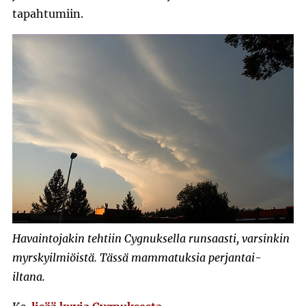
tapahtumiin.
Havaintojakin tehtiin Cygnuksella runsaasti, varsinkin
myrskyilmiöistä. Tässä mammatuksia perjantai-
iltana.