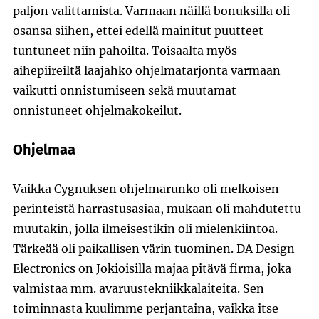
paljon valittamista. Varmaan näillä bonuksilla oli
osansa siihen, ettei edellä mainitut puutteet
tuntuneet niin pahoilta. Toisaalta myös
aihepiireiltä laajahko ohjelmatarjonta varmaan
vaikutti onnistumiseen sekä muutamat
onnistuneet ohjelmakokeilut.
Ohjelmaa
Vaikka Cygnuksen ohjelmarunko oli melkoisen
perinteistä harrastusasiaa, mukaan oli mahdutettu
muutakin, jolla ilmeisestikin oli mielenkiintoa.
Tärkeää oli paikallisen värin tuominen. DA Design
Electronics on Jokioisilla majaa pitävä firma, joka
valmistaa mm. avaruustekniikkalaiteita. Sen
toiminnasta kuulimme perjantaina, vaikka itse