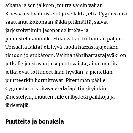
aikana ja sen jälkeen, mutta varsin vähän.
Stressaavat valmistelut ja se fakta, että Cygnus olisi
saattanut kokonaan jäädä pitämättä, saivat
järjestelytiimin jäsenet selittely- ja
puolustelukannalle. Ehkä vähän turhankin paljon.
Toisaalta faktat oli hyvä tuoda harrastajajoukon
tietoon jo etukäteen. Vaikka tähtiharrastajaväki on
pitkälle joustavaa ja sopeutuvaista, aina on niitä
jotka ovat tottuneet liian hyvään ja pienetkin
puutteetkin harmittavat. Pitemmän päälle
Cygnusta on voitava viedä läpi tingityinkin
järjestelyin, muuten sille ei löydetä paikkoja ja
järjestäjiä.
Puutteita ja bonuksia