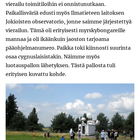
vierailu toimitiloihin ei onnistunutkaan.
Paikallisväriä edusti myös Ilmatieteen laitoksen
Jokioisten observatorio, jonne saimme järjestettyä
vierailun. Tämä oli erityisesti myrskybongareille
mannaa ja oli ikäänkuin jaoston tarjoama
pääohjelmanumero. Paikka toki kiinnosti suurinta
osaa cygnuslaisistakin. Näimme myös
luotauspallon lähetyksen. Tästä pallosta tuli
erityisen kuvattu kohde.