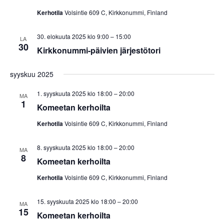
Kerhotila
Volsintie 609 C, Kirkkonummi, Finland
30. elokuuta 2025 klo 9:00
–
15:00
LA
30
Kirkkonummi-päivien järjestötori
syyskuu 2025
1. syyskuuta 2025 klo 18:00
–
20:00
MA
1
Komeetan kerhoilta
Kerhotila
Volsintie 609 C, Kirkkonummi, Finland
8. syyskuuta 2025 klo 18:00
–
20:00
MA
8
Komeetan kerhoilta
Kerhotila
Volsintie 609 C, Kirkkonummi, Finland
15. syyskuuta 2025 klo 18:00
–
20:00
MA
15
Komeetan kerhoilta