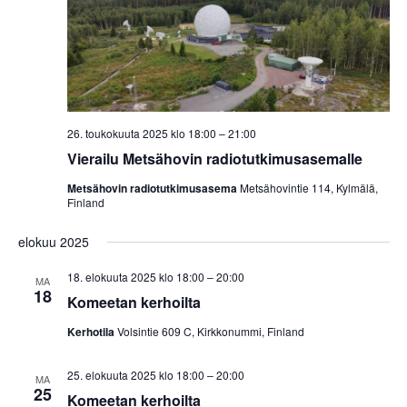
26. toukokuuta 2025 klo 18:00
–
21:00
Vierailu Metsähovin radiotutkimusasemalle
Metsähovin radiotutkimusasema
Metsähovintie 114, Kylmälä,
Finland
elokuu 2025
18. elokuuta 2025 klo 18:00
–
20:00
MA
18
Komeetan kerhoilta
Kerhotila
Volsintie 609 C, Kirkkonummi, Finland
25. elokuuta 2025 klo 18:00
–
20:00
MA
25
Komeetan kerhoilta