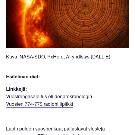
Kuva: NASA/SDO, PxHere, AI-yhdistys (DALL·E)
Esitelmän diat:
Linkkejä:
Vuosirengasajoitus eli dendrokronologia
Vuosien 774-775 radiohiilipiikki
Lapin puiden vuosirenkaat paljastavat viestejä