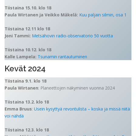
Tiistaina 15.10. klo 18
Paula Wirtanen ja Veikko Mäkelä:
Kuu paljain silmin, osa 1
Tiistaina 12.11 klo 18
Joni Tammi:
Metsähovin radio-observatorio 50 vuotta
Tiistaina 10.12. klo 18
Kalle Lampela:
Tsunamin rantautuminen
Kevät 2024
Tiistaina 9.1. klo 18
Paula Wirtanen
: Planeettojen näkyminen vuonna 2024
Tiistaina 13.2. klo 18
Emma Bruus
:
Usein kysyttyä revontulista – koska ja missä niitä
voi nähdä
Tiistaina 12.3. klo 18