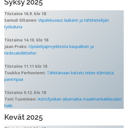
Syksy 2025
Tiistaina 16.9. klo 18
Samuli Siltanen:
Viipalekuvaus lääkärin ja tähtitieteilijän
työkaluna
Tiistaina 14.10. klo 18
Jaan Praks:
Opiskelijaprojekteista kaupallisiin ja
tiedesatelliitteihin
Tiistaina 11.11 klo 18
Tuukka Perhoniemi:
Tähtitaivaan katselu tekee elämästä
parempaa
Tiistaina 9.12. klo 18
Toni Tuominen:
Astrofysiikan aikamatka maailmankaikkeuden
halki
Kevät 2025